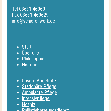
Tel
03631 46060
Fax 03631 460629
info@seniorenwerk.de
Start
Über uns
Philosophie
Historie
Unsere Angebote
Stationäre Pflege
Ambulante Pflege
Intensivpflege
Hospiz
Palliativberatungsdienst